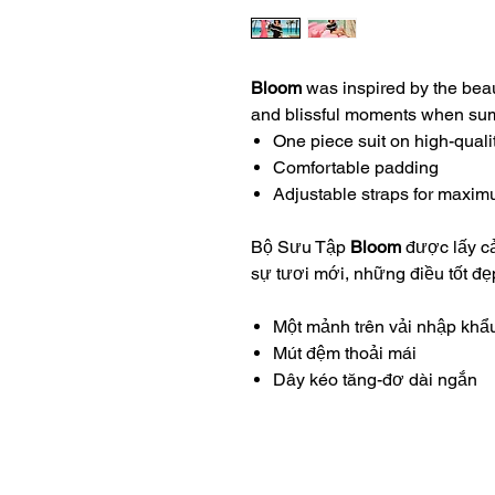
Bloom
was inspired by the beau
and blissful moments when s
One piece suit on high-quali
Comfortable padding
Adjustable straps for maxi
Bộ Sưu Tập
Bloom
được lấy c
sự tươi mới, những điều tốt đ
Một mảnh trên vải nhập khẩ
Mút đệm thoải mái
Dây kéo tăng-đơ dài ngắn