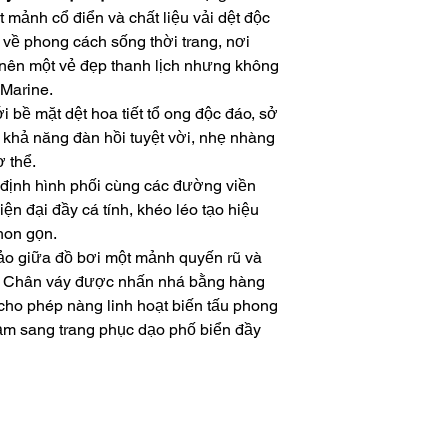
 mảnh cổ điển và chất liệu vải dệt độc
n về phong cách sống thời trang, nơi
nên một vẻ đẹp thanh lịch nhưng không
Marine.
i bề mặt dệt hoa tiết tổ ong độc đáo, sở
 khả năng đàn hồi tuyệt vời, nhẹ nhàng
ơ thể.
 định hình phối cùng các đường viền
iện đại đầy cá tính, khéo léo tạo hiệu
thon gọn.
ảo giữa đồ bơi một mảnh quyến rũ và
u. Chân váy được nhấn nhá bằng hàng
 cho phép nàng linh hoạt biến tấu phong
cảm sang trang phục dạo phố biển đầy