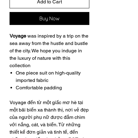
Add to Cart
Buy Now
Voyage
was inspired by a trip on the
sea away from the hustle and bustle
of the city. We hope you induge in
the luxury of nature with this
collection
One piece suit on high-quality
imported fabric
Comfortable padding
Voyage đến từ một giấc mơ hè tại
một bãi biển xa thành thị, nơi vẻ đẹp
của người phụ nữ được đắm chìm
với nắng, cát, và biển. Từ những
thiết kế đơn giản và tinh tế, đến