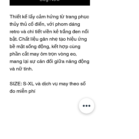
Thiết kế lấy cảm hứng từ trang phục
thủy thủ cổ điển, với phom dáng
retro và chi tiết viền kẻ trắng đen nổi
bật. Chất liệu gân nhẹ tạo hiệu ứng
bề mặt sống động, kết hợp cùng
phần cắt may ôm trọn vòng eo,
mang lại sự cân đối giữa năng động
và nữ tính.
SIZE: S-XL và dịch vụ may theo số
đo miễn phí
Join our mailing list and get 10%
off your purchase