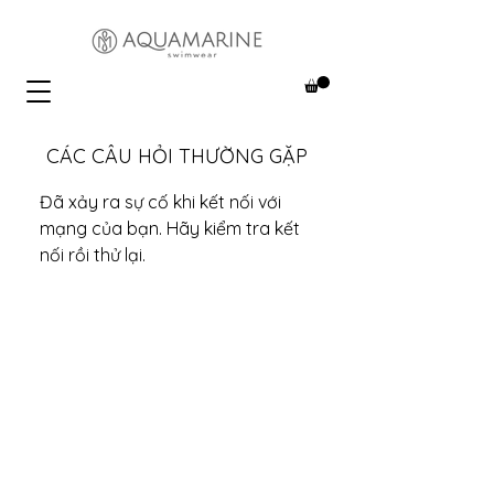
CÁC CÂU HỎI THƯỜNG GẶP
Đã xảy ra sự cố khi kết nối với
mạng của bạn. Hãy kiểm tra kết
nối rồi thử lại.