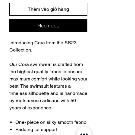
Thêm vào giỏ hàng
Mua ngay
Introducing Cora from the SS23
Collection.
Our Cora swimwear is crafted from
the highest quality fabric to ensure
maximum comfort while looking your
best. The swimsuit features a
timeless silhouette and is handmade
by Vietnamese artisans with 50
years of experience.
One- piece on silky smooth fabric
Padding for support