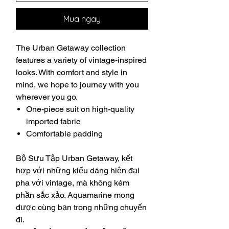
Mua ngay
The Urban Getaway collection
features a variety of vintage-inspired
looks. With comfort and style in
mind, we hope to journey with you
wherever you go.
One-piece suit on high-quality
imported fabric
Comfortable padding
Bộ Sưu Tập Urban Getaway, kết
hợp với những kiểu dáng hiện đại
pha với vintage, mà không kém
phần sắc xảo. Aquamarine mong
được cùng bạn trong những chuyến
đi.