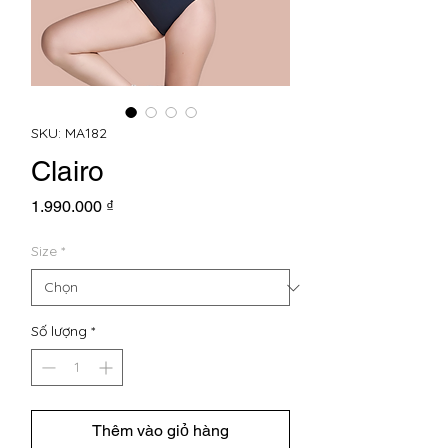
SKU: MA182
Clairo
Giá
1.990.000 ₫
Size
*
Số lượng
*
Thêm vào giỏ hàng