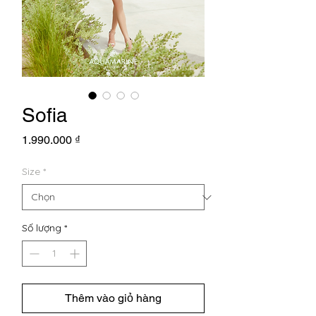
Sofia
Giá
1.990.000 ₫
Size
*
Số lượng
*
Thêm vào giỏ hàng