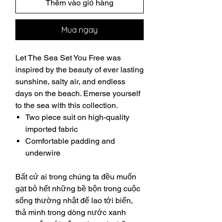
Thêm vào giỏ hàng
Mua ngay
Let The Sea Set You Free was
inspired by the beauty of ever lasting
sunshine, salty air, and endless
days on the beach. Emerse yourself
to the sea with this collection.
Two piece suit on high-quality
imported fabric
Comfortable padding and
underwire
Bất cứ ai trong chúng ta đều muốn
gạt bỏ hết những bề bộn trong cuộc
sống thường nhật để lao tới biển,
thả mình trong dòng nước xanh