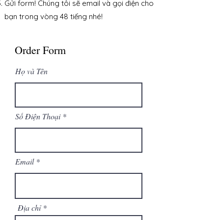
​Gửi form! Chúng tôi sẽ email và gọi điện cho
bạn trong vòng 48 tiếng nhé!
Order Form
Họ và Tên
Số Điện Thoại
Email
Địa chỉ