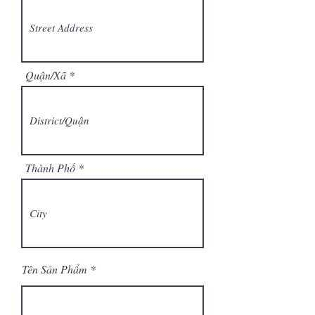
Quận/Xã
Thành Phố
Tên Sản Phẩm