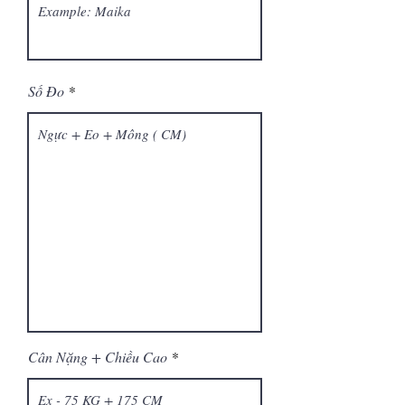
Số Đo
Cân Nặng + Chiều Cao