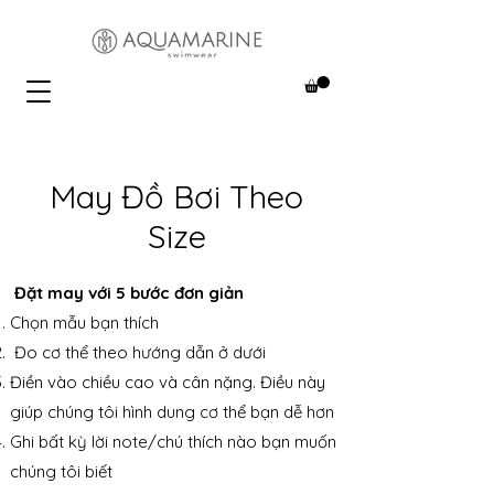
​May Đồ Bơi Theo
Size
Đặt may với 5 bước đơn giản
Chọn mẫu bạn thích
Đo cơ thể theo hướng dẫn ở dưới
Điền vào chiều cao và cân nặng. Điều này
giúp chúng tôi hình dung cơ thể bạn dễ hơn
Ghi bất kỳ lời note/chú thích nào bạn muốn
chúng tôi biết