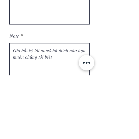
Note
Gửi Đơn